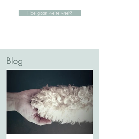
Hoe gaan we te werk?
Blog