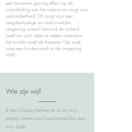
een bewezen gunstig effect op de
ontwikkeling van het welzijn en zorgt voor
verbondenheid. Dit zorgt voor een
laagdrempelige en vertrouwelijke
omgeving waarin het kind de vrijheid
heeft om zich open te stellen waardoor
het minder voelt als therapie. Op zoek
naar een kindercoach in de omgeving
Mill?
Wie zijn wij?
Ik ben Claudy Verhees en ik run mijn
praktijk samen met Coachhond Duc aan
mijn zijde.