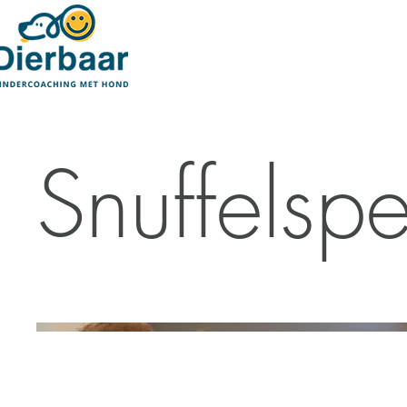
Snuffelspe